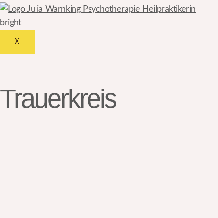
X
Trauerkreis