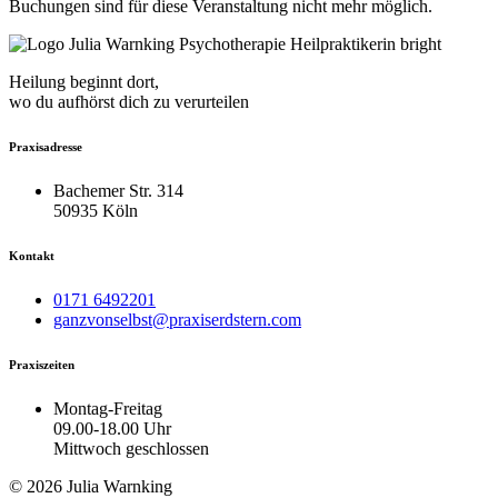
Buchungen sind für diese Veranstaltung nicht mehr möglich.
Heilung beginnt dort,
wo du aufhörst dich zu verurteilen
Praxisadresse
Bachemer Str. 314
50935 Köln
Kontakt
0171 6492201
ganzvonselbst@praxiserdstern.com
Praxiszeiten
Montag-Freitag
09.00-18.00 Uhr
Mittwoch geschlossen
© 2026 Julia Warnking