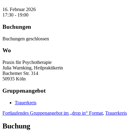
16. Februar 2026
17:30 - 19:00
Buchungen
Buchungen geschlossen
Wo
Praxis für Psychotherapie
Julia Warnking, Heilpraktikerin
Bachemer Str. 314
50935 Köln
Gruppenangebot
Trauerkreis
Fortlaufendes Gruppenangebot im „drop in“ Format
,
Trauerkreis
Buchung