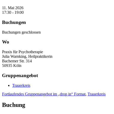
11. Mai 2026
17:30 - 19:00
Buchungen
Buchungen geschlossen
Wo
Praxis für Psychotherapie
Julia Warnking, Heilpraktikerin
Bachemer Str. 314
50935 Köln
Gruppenangebot
Trauerkreis
Fortlaufendes Gruppenangebot im „drop in“ Format
,
Trauerkreis
Buchung