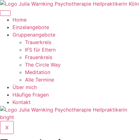
Zum
Inhalt
springen
Home
Einzelangebote
Gruppenangebote
Trauerkreis
IFS für Eltern
Frauenkreis
The Circle Way
Meditation
Alle Termine
Über mich
Häufige Fragen
Kontakt
X