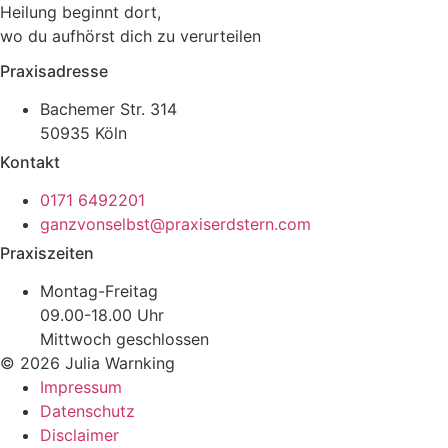
Heilung beginnt dort,
wo du aufhörst dich zu verurteilen
Praxisadresse
Bachemer Str. 314
50935 Köln
Kontakt
0171 6492201
ganzvonselbst@praxiserdstern.com
Praxiszeiten
Montag-Freitag
09.00-18.00 Uhr
Mittwoch geschlossen
© 2026 Julia Warnking
Impressum
Datenschutz
Disclaimer